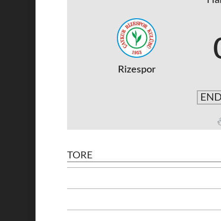
Rizespor
END
TORE