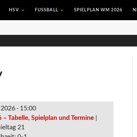
HSV
FUSSBALL
SPIELPLAN WM 2026
N
y
. 2026
-
15:00
 – Tabelle, Spielplan und Termine
|
ieltag 21
bzeit: 0-1