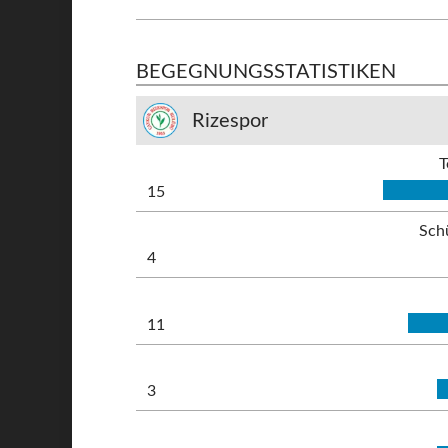
BEGEGNUNGSSTATISTIKEN
Rizespor
T
15
Sch
4
11
3