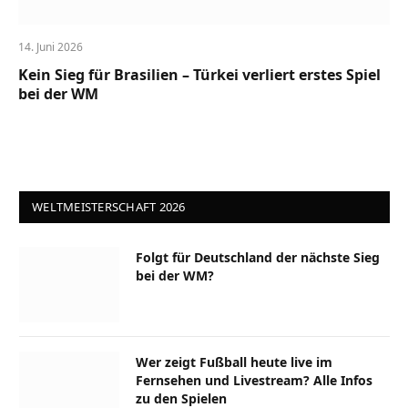
14. Juni 2026
Kein Sieg für Brasilien – Türkei verliert erstes Spiel
bei der WM
WELTMEISTERSCHAFT 2026
Folgt für Deutschland der nächste Sieg
bei der WM?
Wer zeigt Fußball heute live im
Fernsehen und Livestream? Alle Infos
zu den Spielen