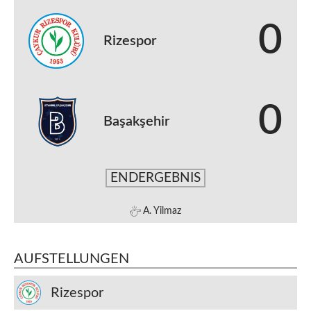
0
Rizespor
0
Başakşehir
ENDERGEBNIS
A. Yilmaz
AUFSTELLUNGEN
Rizespor