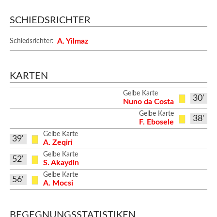
SCHIEDSRICHTER
A. Yilmaz
Schiedsrichter:
KARTEN
Gelbe Karte
30'
Nuno da Costa
Gelbe Karte
38'
F. Ebosele
Gelbe Karte
39'
A. Zeqiri
Gelbe Karte
52'
S. Akaydin
Gelbe Karte
56'
A. Mocsi
BEGEGNUNGSSTATISTIKEN