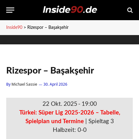
Inside90
>
Rizespor – Başakşehir
Rizespor – Başakşehir
By
Michael Sassie
30. April 2026
22 Okt. 2025
-
19:00
Türkei: Süper Lig 2025-2026 – Tabelle,
Spielplan und Termine
| Spieltag 3
Halbzeit: 0-0