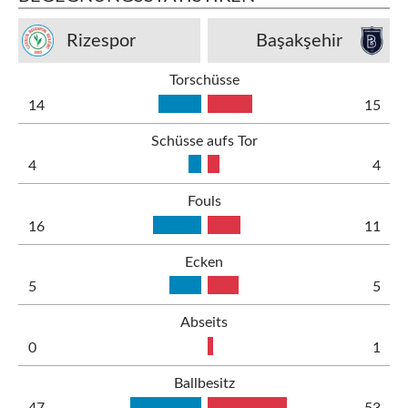
Rizespor
Başakşehir
Torschüsse
14
15
Schüsse aufs Tor
4
4
Fouls
16
11
Ecken
5
5
Abseits
0
1
Ballbesitz