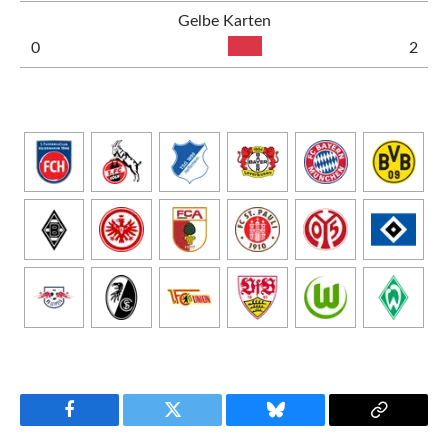
Gelbe Karten
0
2
Facebook
Twitter
Bluesky
Copy