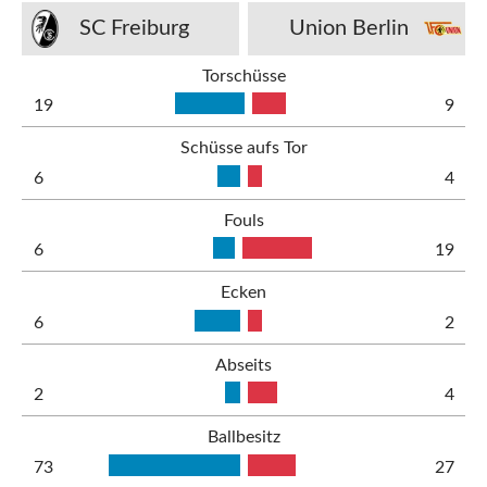
SC Freiburg
Union Berlin
Torschüsse
19
9
Schüsse aufs Tor
6
4
Fouls
6
19
Ecken
6
2
Abseits
2
4
Ballbesitz
73
27