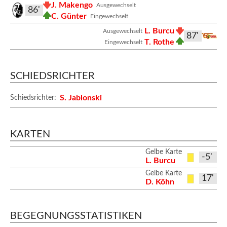
J. Makengo
Ausgewechselt
86'
C. Günter
Eingewechselt
L. Burcu
Ausgewechselt
87'
T. Rothe
Eingewechselt
SCHIEDSRICHTER
S. Jablonski
Schiedsrichter:
KARTEN
Gelbe Karte
-5'
L. Burcu
Gelbe Karte
17'
D. Köhn
BEGEGNUNGSSTATISTIKEN