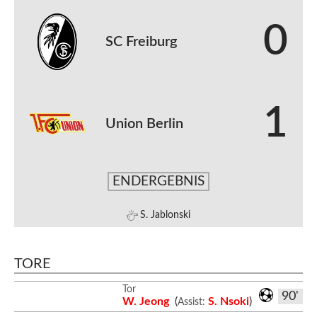
0
SC Freiburg
1
Union Berlin
ENDERGEBNIS
S. Jablonski
TORE
Tor
90'
W. Jeong
(
S. Nsoki
)
Assist: