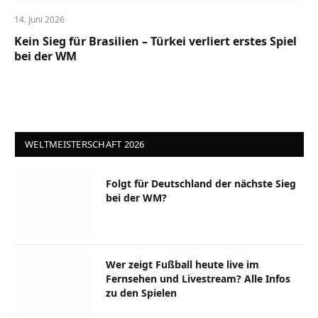
14. Juni 2026
Kein Sieg für Brasilien – Türkei verliert erstes Spiel
bei der WM
WELTMEISTERSCHAFT 2026
Folgt für Deutschland der nächste Sieg
bei der WM?
Wer zeigt Fußball heute live im
Fernsehen und Livestream? Alle Infos
zu den Spielen