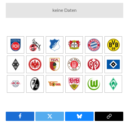
keine Daten
Facebook
Twitter
Bluesky
Copy