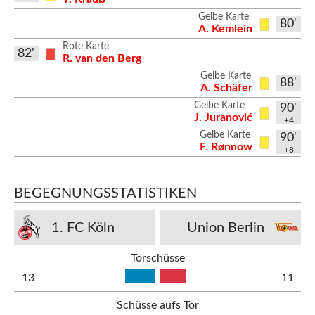
Gelbe Karte
80'
A. Kemlein
Rote Karte
82'
R. van den Berg
Gelbe Karte
88'
A. Schäfer
Gelbe Karte
90'
J. Juranović
+4
Gelbe Karte
90'
F. Rønnow
+8
BEGEGNUNGSSTATISTIKEN
1. FC Köln
Union Berlin
Torschüsse
13
11
Schüsse aufs Tor