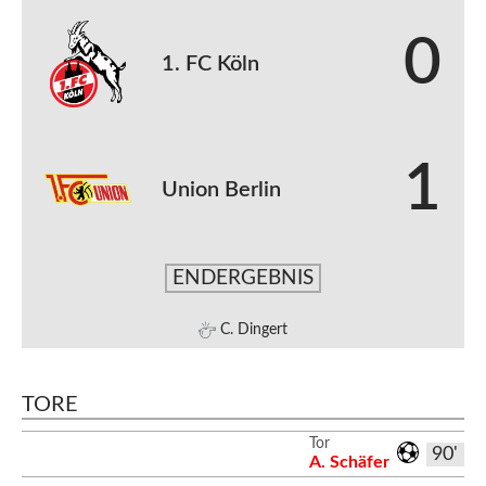
0
1. FC Köln
1
Union Berlin
ENDERGEBNIS
C. Dingert
TORE
Tor
90'
A. Schäfer