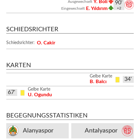
Y. Boli
Ausgewechselt
90'
E. Yıldırım
+2
Eingewechselt
SCHIEDSRICHTER
O. Cakir
Schiedsrichter:
KARTEN
Gelbe Karte
34'
B. Balcı
Gelbe Karte
67'
U. Ogundu
BEGEGNUNGSSTATISTIKEN
Alanyaspor
Antalyaspor