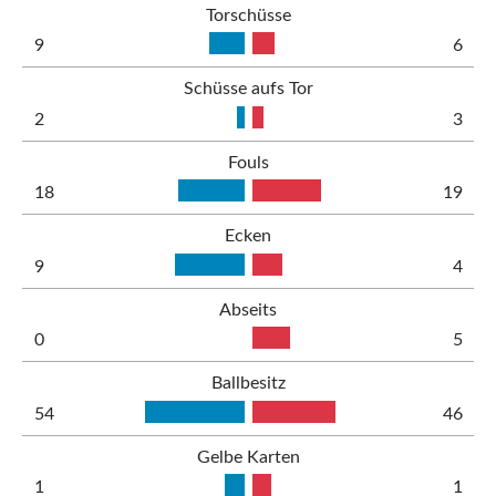
Torschüsse
9
6
Schüsse aufs Tor
2
3
Fouls
18
19
Ecken
9
4
Abseits
0
5
Ballbesitz
54
46
Gelbe Karten
1
1