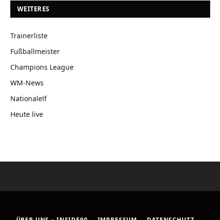
WEITERES
Trainerliste
Fußballmeister
Champions League
WM-News
Nationalelf
Heute live
ÜBER UNS – INSIDE90
IMPRESSUM
DATENSCHUTZ