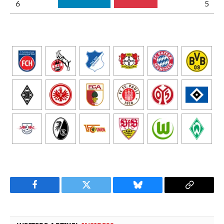
6
5
Facebook
Twitter
Bluesky
Copy
Link