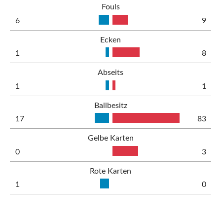
Fouls
6
9
Ecken
1
8
Abseits
1
1
Ballbesitz
17
83
Gelbe Karten
0
3
Rote Karten
1
0