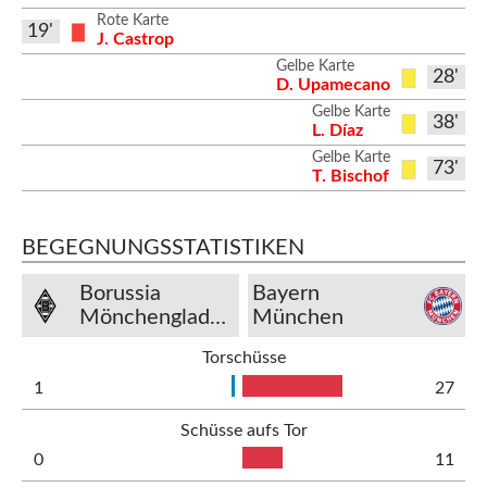
Rote Karte
19'
J. Castrop
Gelbe Karte
28'
D. Upamecano
Gelbe Karte
38'
L. Díaz
Gelbe Karte
73'
T. Bischof
BEGEGNUNGSSTATISTIKEN
Borussia
Bayern
Mönchengladbach
München
Torschüsse
1
27
Schüsse aufs Tor
0
11