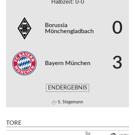
Halbzeit: 0-0
0
Borussia
Mönchengladbach
3
Bayern München
ENDERGEBNIS
S. Stegemann
TORE
Tor