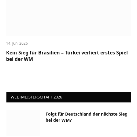
14. Juni 2026
Kein Sieg für Brasilien – Türkei verliert erstes Spiel
bei der WM
WELTMEISTERSCHAFT 2026
Folgt für Deutschland der nächste Sieg
bei der WM?