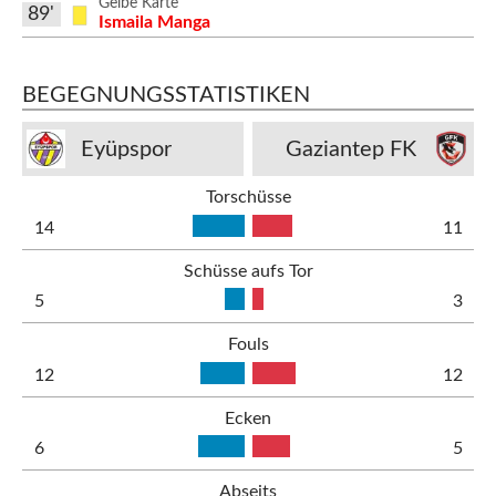
Gelbe Karte
89'
Ismaila Manga
BEGEGNUNGSSTATISTIKEN
Eyüpspor
Gaziantep FK
Torschüsse
14
11
Schüsse aufs Tor
5
3
Fouls
12
12
Ecken
6
5
Abseits