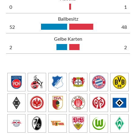
0
1
Ballbesitz
52
48
Gelbe Karten
2
2