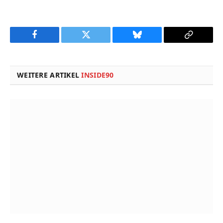
Facebook
Twitter
Bluesky
Copy
Link
WEITERE ARTIKEL
INSIDE90