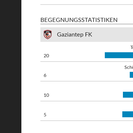
BEGEGNUNGSSTATISTIKEN
Gaziantep FK
T
20
Sch
6
10
5