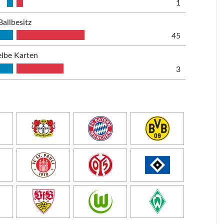
1
Ballbesitz
45
lbe Karten
3