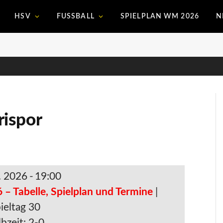
HSV
FUSSBALL
SPIELPLAN WM 2026
N
rispor
. 2026
-
19:00
 – Tabelle, Spielplan und Termine
|
ieltag 30
bzeit: 2-0