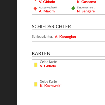
V. Gidado
K. Gassama
Ausgewechselt
Eingewechselt
A. Maxim
N. Sangaré
SCHIEDSRICHTER
A. Karaoglan
Schiedsrichter:
KARTEN
Gelbe Karte
V. Gidado
Gelbe Karte
K. Kozłowski