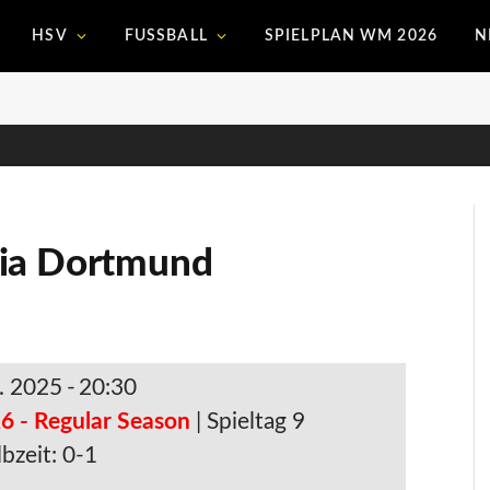
HSV
FUSSBALL
SPIELPLAN WM 2026
N
sia Dortmund
. 2025
-
20:30
6 - Regular Season
| Spieltag 9
bzeit: 0-1