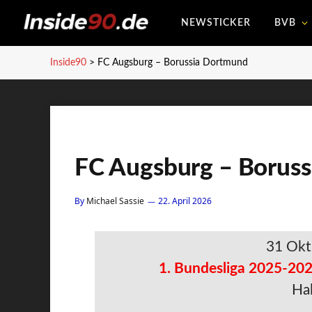
NEWSTICKER
BVB
Inside90
>
FC Augsburg – Borussia Dortmund
FC Augsburg – Borus
By
Michael Sassie
22. April 2026
31 Okt
1. Bundesliga 2025-202
Hal