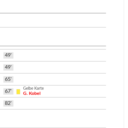
49'
49'
65'
Gelbe Karte
67'
G. Kobel
82'