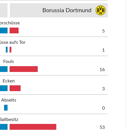
Borussia Dortmund
orschüsse
5
üsse aufs Tor
1
Fouls
16
Ecken
3
Abseits
0
Ballbesitz
53