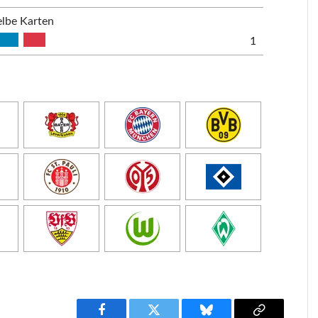
lbe Karten
1