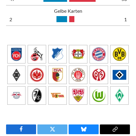
Gelbe Karten
2
1
Facebook
Twitter
Bluesky
Copy