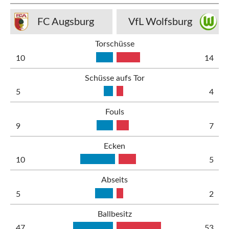
FC Augsburg
VfL Wolfsburg
Torschüsse
10
14
Schüsse aufs Tor
5
4
Fouls
9
7
Ecken
10
5
Abseits
5
2
Ballbesitz
47
53