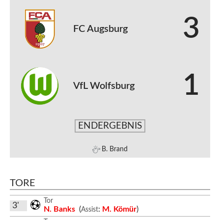
3
FC Augsburg
1
VfL Wolfsburg
ENDERGEBNIS
B. Brand
TORE
Tor
3'
N. Banks
(
:
M. Kömür
)
Assist