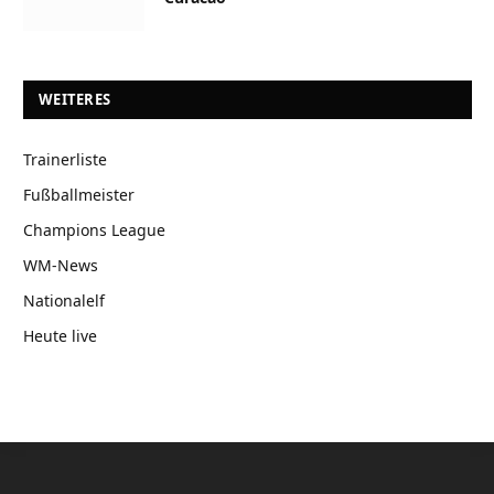
WEITERES
Trainerliste
Fußballmeister
Champions League
WM-News
Nationalelf
Heute live