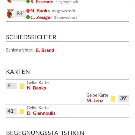
S. Essende
Eingewechselt
N. Banks
Ausgewechselt
84'
C. Zesiger
Eingewechselt
SCHIEDSRICHTER
B. Brand
Schiedsrichter:
KARTEN
Gelbe Karte
6'
N. Banks
Gelbe Karte
39'
M. Jenz
Gelbe Karte
41'
D. Giannoulis
BEGEGNUNGSSTATISTIKEN