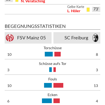
N. Veratschnig
Gelbe Karte
73'
L. Höler
BEGEGNUNGSSTATISTIKEN
FSV Mainz 05
SC Freiburg
Torschüsse
10
8
Schüsse aufs Tor
3
3
Fouls
10
13
Ecken
6
4