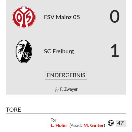
0
FSV Mainz 05
1
SC Freiburg
ENDERGEBNIS
F. Zwayer
TORE
Tor
47'
L. Höler
(
M. Ginter
)
Assist: