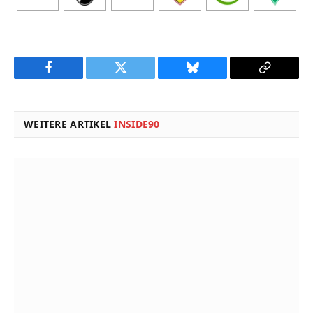
Facebook
Twitter
Bluesky
Copy
Link
WEITERE ARTIKEL
INSIDE90