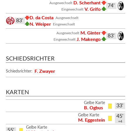
D. Scherhant
Ausgewechselt
74'
V. Grifo
Eingewechselt
D. da Costa
Ausgewechselt
83'
N. Weiper
Eingewechselt
M. Ginter
Ausgewechselt
83'
J. Makengo
Eingewechselt
SCHIEDSRICHTER
F. Zwayer
Schiedsrichter:
KARTEN
Gelbe Karte
33'
B. Ogbus
Gelbe Karte
45'
M. Eggestein
+4
Gelbe Karte
55'