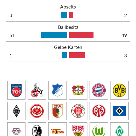
Abseits
3
2
Ballbesitz
51
49
Gelbe Karten
1
3