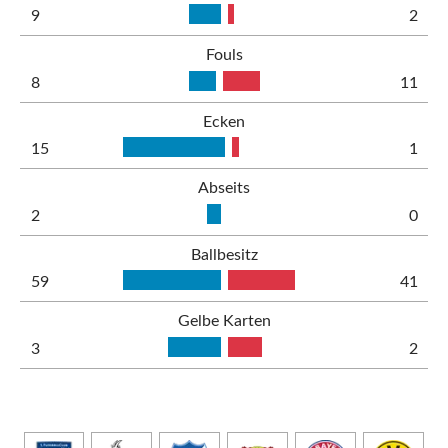
9
2
Fouls
8
11
Ecken
15
1
Abseits
2
0
Ballbesitz
59
41
Gelbe Karten
3
2