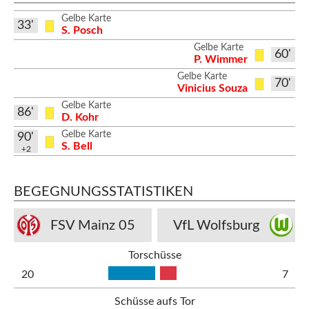
Gelbe Karte
33'
S. Posch
Gelbe Karte
60'
P. Wimmer
Gelbe Karte
70'
Vinicius Souza
Gelbe Karte
86'
D. Kohr
Gelbe Karte
90'
S. Bell
+2
BEGEGNUNGSSTATISTIKEN
FSV Mainz 05
VfL Wolfsburg
Torschüsse
20
7
Schüsse aufs Tor