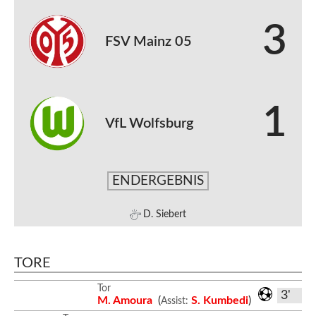
3
FSV Mainz 05
1
VfL Wolfsburg
ENDERGEBNIS
D. Siebert
TORE
Tor
3'
M. Amoura
(
S. Kumbedi
)
Assist: