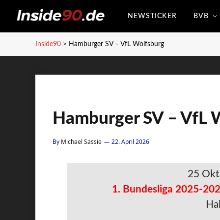
NEWSTICKER
BVB
Inside90
>
Hamburger SV – VfL Wolfsburg
Hamburger SV – VfL 
By
Michael Sassie
22. April 2026
25 Okt
1. Bundesliga 2025-202
Hal