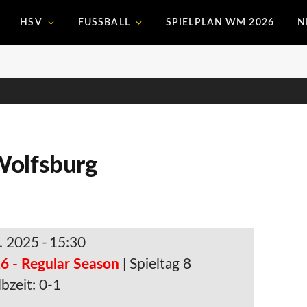
HSV
FUSSBALL
SPIELPLAN WM 2026
N
Wolfsburg
. 2025
-
15:30
6 - Regular Season
| Spieltag 8
bzeit: 0-1