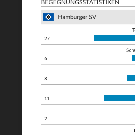
BEGEGNUNGSSTATISTIKEN
Hamburger SV
T
27
Sch
6
8
11
2