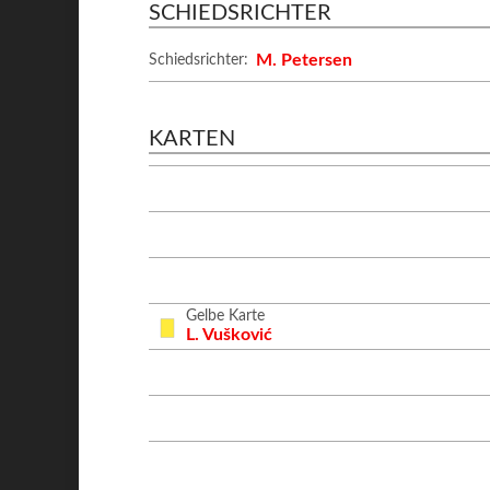
SCHIEDSRICHTER
M. Petersen
Schiedsrichter:
KARTEN
Gelbe Karte
L. Vušković