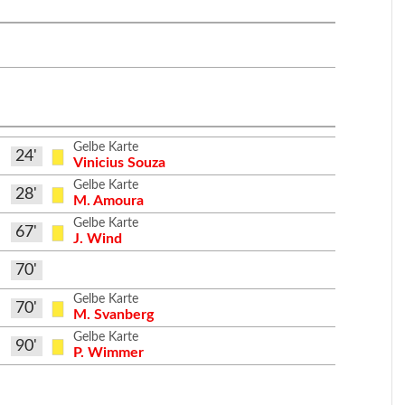
Gelbe Karte
24'
Vinicius Souza
Gelbe Karte
28'
M. Amoura
Gelbe Karte
67'
J. Wind
70'
Gelbe Karte
70'
M. Svanberg
Gelbe Karte
90'
P. Wimmer