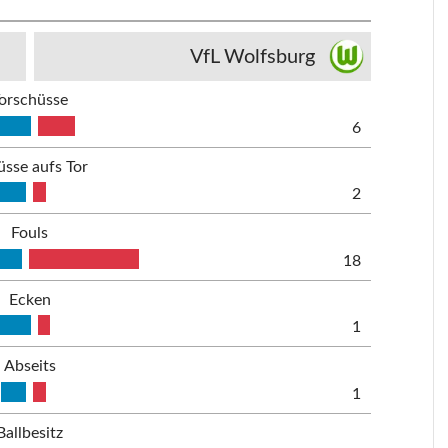
VfL Wolfsburg
orschüsse
6
üsse aufs Tor
2
Fouls
18
Ecken
1
Abseits
1
Ballbesitz