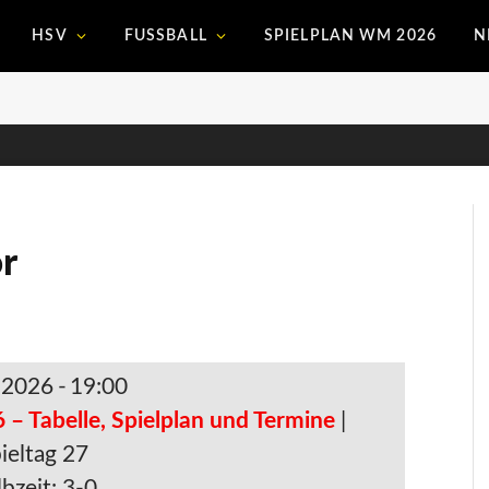
HSV
FUSSBALL
SPIELPLAN WM 2026
N
r
. 2026
-
19:00
 – Tabelle, Spielplan und Termine
|
ieltag 27
bzeit: 3-0