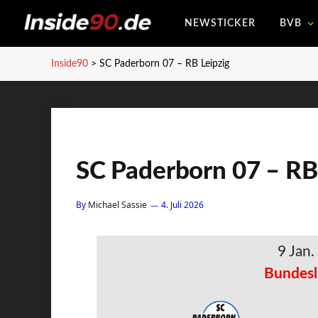
NEWSTICKER
BVB
Inside90
>
SC Paderborn 07 – RB Leipzig
SC Paderborn 07 – RB
By
Michael Sassie
4. Juli 2026
9 Jan
Bundesl