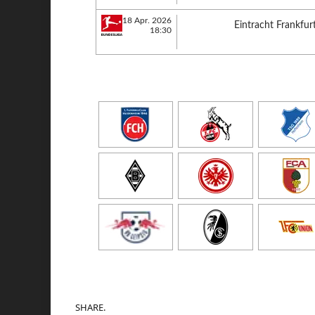
18 Apr. 2026
Eintracht Frankfur
18:30
SHARE.