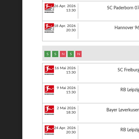
26 Apr. 2026
SC Paderborn 0
13:30
18 Apr. 2026
Hannover 9
20:30
S
S
N
S
N
16 Mai 2026
SC Freibur
15:30
9 Mai 2026
RB Leipzi
15:30
2 Mai 2026
Bayer Leverkuse
18:30
24 Apr. 2026
RB Leipzi
20:30