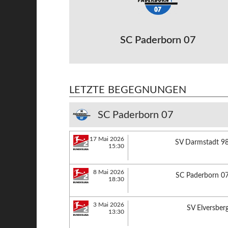
SC Paderborn 07
LETZTE BEGEGNUNGEN
SC Paderborn 07
17 Mai 2026
SV Darmstadt 9
15:30
8 Mai 2026
SC Paderborn 0
18:30
3 Mai 2026
SV Elversber
13:30