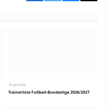
Facebook
Twitter
Bluesky
Copy
Link
18. Juni 2026
Trainerliste Fußball-Bundesliga 2026/2027