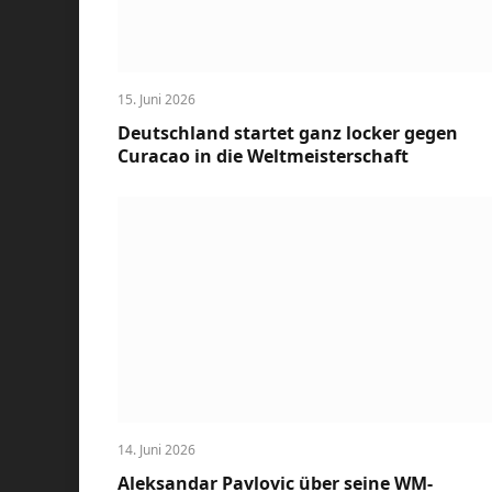
15. Juni 2026
Deutschland startet ganz locker gegen
Curacao in die Weltmeisterschaft
14. Juni 2026
Aleksandar Pavlovic über seine WM-