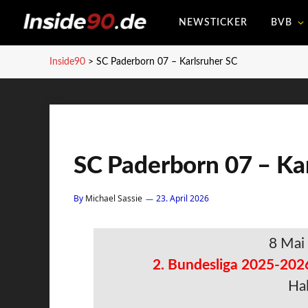
NEWSTICKER
BVB
Inside90
>
SC Paderborn 07 – Karlsruher SC
SC Paderborn 07 – Ka
By
Michael Sassie
23. April 2026
8 Mai
2. Bundesliga 2025-202
Hal