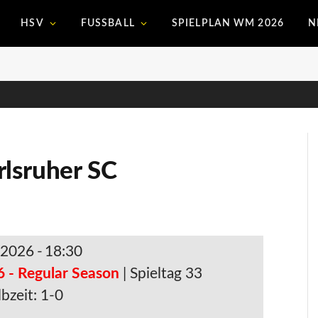
HSV
FUSSBALL
SPIELPLAN WM 2026
N
rlsruher SC
 2026
-
18:30
6 - Regular Season
| Spieltag 33
bzeit: 1-0