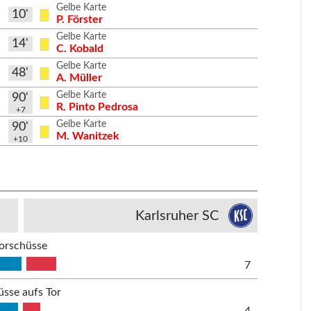
Gelbe Karte
10'
P. Förster
Gelbe Karte
14'
C. Kobald
Gelbe Karte
48'
A. Müller
Gelbe Karte
90'
R. Pinto Pedrosa
+7
Gelbe Karte
90'
M. Wanitzek
+10
Karlsruher SC
orschüsse
7
üsse aufs Tor