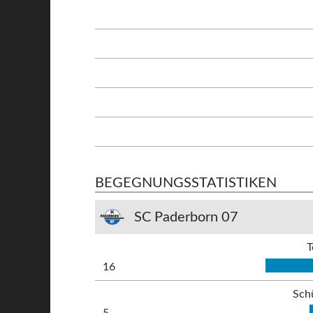
BEGEGNUNGSSTATISTIKEN
SC Paderborn 07
T
16
Sch