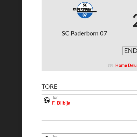
SC Paderborn 07
END
Home Delu
TORE
Tor
F. Bilbija
Tor