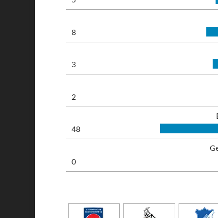
5
8
3
2
48
Ge
0