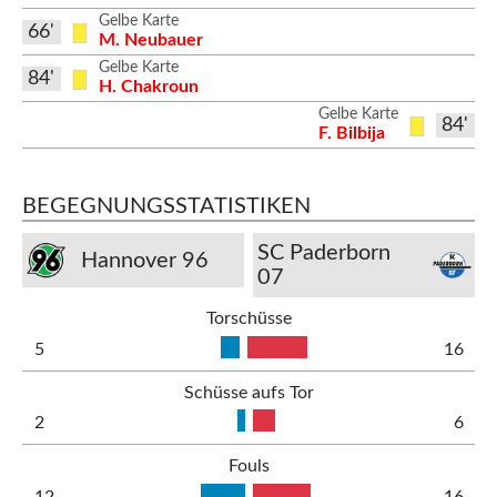
Gelbe Karte
66'
M. Neubauer
Gelbe Karte
84'
H. Chakroun
Gelbe Karte
84'
F. Bilbija
BEGEGNUNGSSTATISTIKEN
SC Paderborn
Hannover 96
07
Torschüsse
5
16
Schüsse aufs Tor
2
6
Fouls
12
16