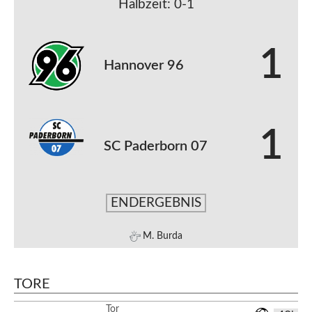
Halbzeit: 0-1
1
Hannover 96
1
SC Paderborn 07
ENDERGEBNIS
M. Burda
TORE
Tor