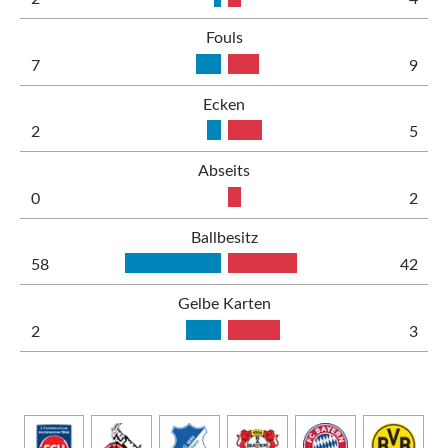
Fouls
7
9
Ecken
2
5
Abseits
0
2
Ballbesitz
58
42
Gelbe Karten
2
3