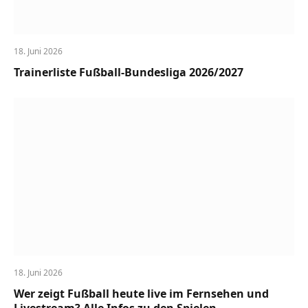
18. Juni 2026
Trainerliste Fußball-Bundesliga 2026/2027
18. Juni 2026
Wer zeigt Fußball heute live im Fernsehen und
Livestream? Alle Infos zu den Spielen