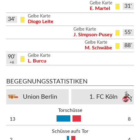
Gelbe Karte
31'
E. Martel
Gelbe Karte
34'
Diogo Leite
Gelbe Karte
55'
J. Simpson-Pusey
Gelbe Karte
88'
M. Schwäbe
Gelbe Karte
90'
L. Burcu
+6
BEGEGNUNGSSTATISTIKEN
Union Berlin
1. FC Köln
Torschüsse
13
8
Schüsse aufs Tor
2
4