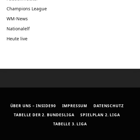
Champions League
WM-News
Nationalelf
Heute live
ÜBER UNS – INSIDE90
IMPRESSUM
DATENSCHUTZ
TABELLE DER 2. BUNDESLIGA
SPIELPLAN 2. LIGA
TABELLE 3. LIGA