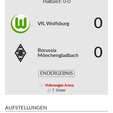
Halbzeit: 0-0
0
VfL Wolfsburg
0
Borussia
Mönchengladbach
ENDERGEBNIS
Volkswagen Arena
T. Stieler
AUFSTELLUNGEN