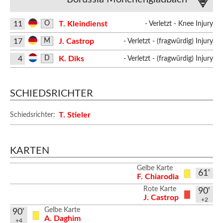
11
T. Kleindienst
O
- Verletzt - Knee Injury
17
J. Castrop
M
- Verletzt - (fragwürdig) Injury
4
K. Diks
D
- Verletzt - (fragwürdig) Injury
SCHIEDSRICHTER
T. Stieler
Schiedsrichter:
KARTEN
Gelbe Karte
61'
F. Chiarodia
Rote Karte
90'
J. Castrop
+2
Gelbe Karte
90'
A. Daghim
+4