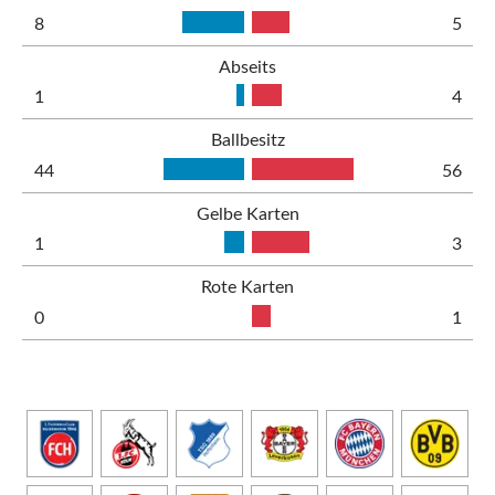
8
5
Abseits
1
4
Ballbesitz
44
56
Gelbe Karten
1
3
Rote Karten
0
1