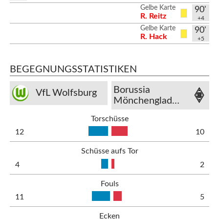
Gelbe Karte
90'
R. Reitz
+4
Gelbe Karte
90'
R. Hack
+5
BEGEGNUNGSSTATISTIKEN
Borussia
VfL Wolfsburg
Mönchengladbach
Torschüsse
12
10
Schüsse aufs Tor
4
2
Fouls
11
5
Ecken