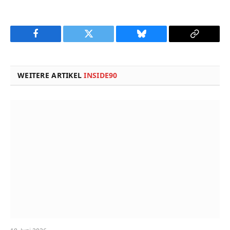
Facebook
Twitter
Bluesky
Copy
Link
WEITERE ARTIKEL
INSIDE90