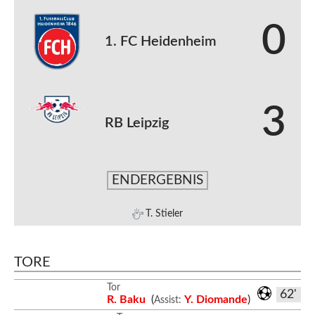
0
1. FC Heidenheim
3
RB Leipzig
ENDERGEBNIS
T. Stieler
TORE
Tor
62'
R. Baku
(
Y. Diomande
)
Assist: