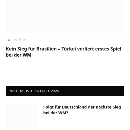
14. Juni 2026
Kein Sieg für Brasilien – Türkei verliert erstes Spiel
bei der WM
WELTMEISTERSCHAFT 2026
Folgt für Deutschland der nächste Sieg
bei der WM?