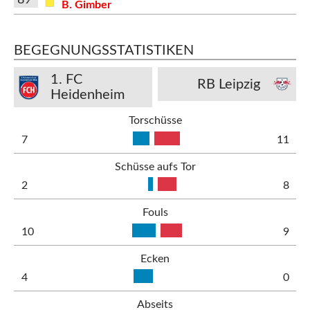
B. Gimber
BEGEGNUNGSSTATISTIKEN
1. FC
RB Leipzig
Heidenheim
Torschüsse
7
11
Schüsse aufs Tor
2
8
Fouls
10
9
Ecken
4
0
Abseits