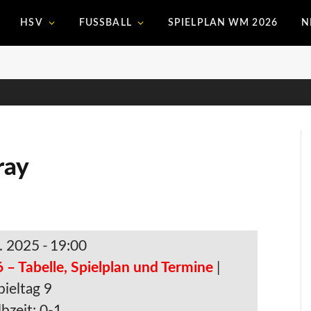
HSV
FUSSBALL
SPIELPLAN WM 2026
N
ray
. 2025
-
19:00
 – Tabelle, Spielplan und Termine
|
pieltag 9
bzeit: 0-1