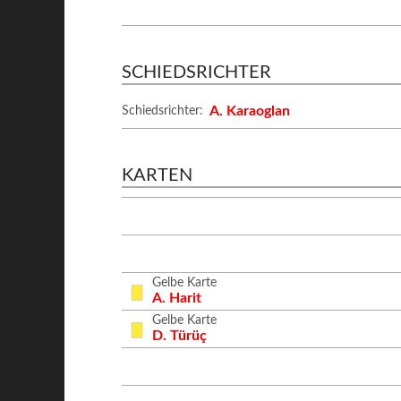
SCHIEDSRICHTER
A. Karaoglan
Schiedsrichter:
KARTEN
Gelbe Karte
A. Harit
Gelbe Karte
D. Türüç