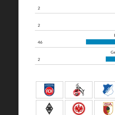
2
2
46
Ge
2