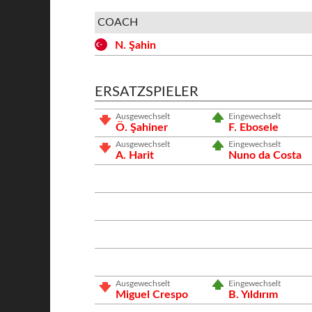
COACH
N. Şahin
ERSATZSPIELER
Ausgewechselt
Eingewechselt
Ö. Şahiner
F. Ebosele
Ausgewechselt
Eingewechselt
A. Harit
Nuno da Costa
Ausgewechselt
Eingewechselt
Miguel Crespo
B. Yıldırım