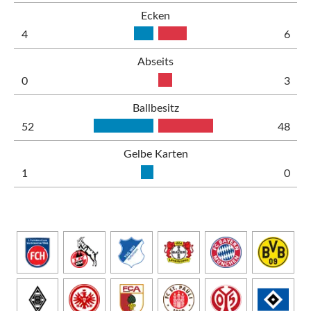
Ecken
4
6
Abseits
0
3
Ballbesitz
52
48
Gelbe Karten
1
0