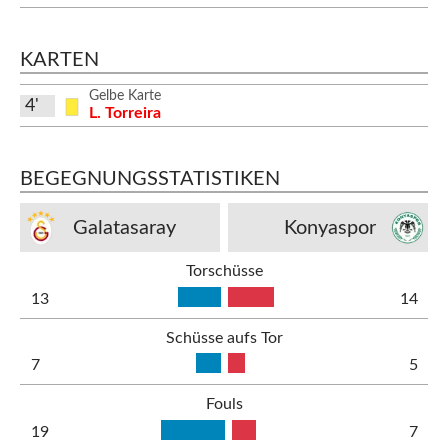
KARTEN
Gelbe Karte
4'
L. Torreira
BEGEGNUNGSSTATISTIKEN
Galatasaray
Konyaspor
Torschüsse
13
14
Schüsse aufs Tor
7
5
Fouls
19
7