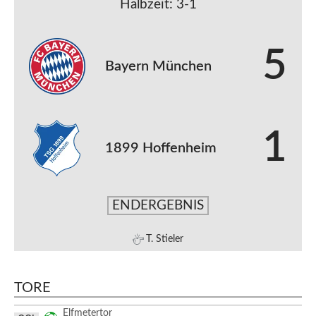
Halbzeit: 3-1
5
Bayern München
1
1899 Hoffenheim
ENDERGEBNIS
T. Stieler
TORE
Elfmetertor