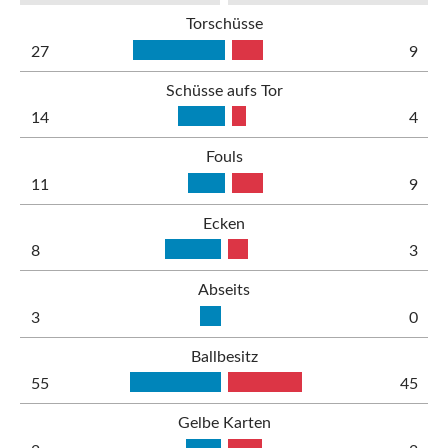
Torschüsse
27
9
Schüsse aufs Tor
14
4
Fouls
11
9
Ecken
8
3
Abseits
3
0
Ballbesitz
55
45
Gelbe Karten