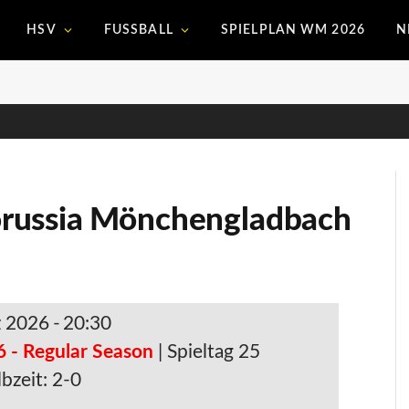
HSV
FUSSBALL
SPIELPLAN WM 2026
N
russia Mönchengladbach
z 2026
-
20:30
6 - Regular Season
| Spieltag 25
bzeit: 2-0