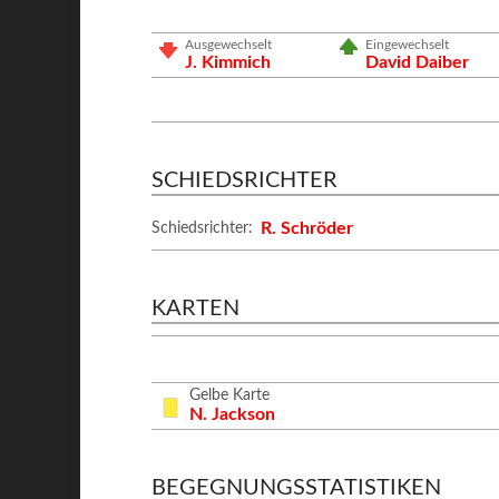
Ausgewechselt
Eingewechselt
J. Kimmich
David Daiber
SCHIEDSRICHTER
R. Schröder
Schiedsrichter:
KARTEN
Gelbe Karte
N. Jackson
BEGEGNUNGSSTATISTIKEN