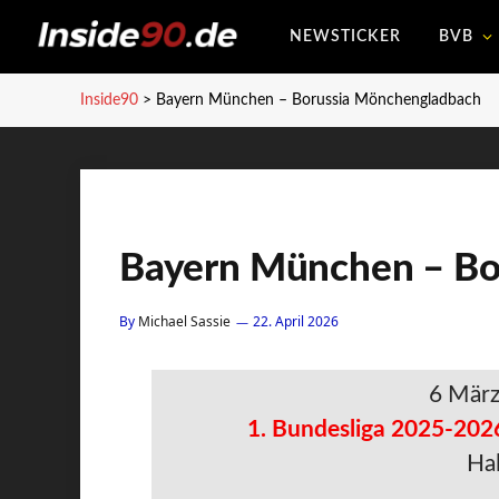
NEWSTICKER
BVB
Inside90
>
Bayern München – Borussia Mönchengladbach
Bayern München – Bo
By
Michael Sassie
22. April 2026
6 Mär
1. Bundesliga 2025-202
Hal