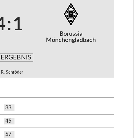
4
:
1
Borussia
Mönchengladbach
ERGEBNIS
R. Schröder
33'
45'
57'