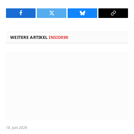
Facebook
Twitter
Bluesky
Copy
Link
WEITERE ARTIKEL
INSIDE90
18. Juni 2026