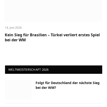
14. Juni 2026
Kein Sieg für Brasilien – Türkei verliert erstes Spiel
bei der WM
WELTMEISTERSCHAFT 2026
Folgt für Deutschland der nächste Sieg
bei der WM?