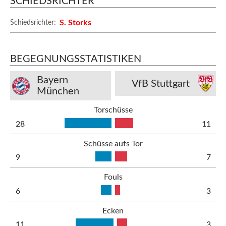
SCHIEDSRICHTER
S. Storks
Schiedsrichter:
BEGEGNUNGSSTATISTIKEN
Bayern
VfB Stuttgart
München
Torschüsse
28
11
Schüsse aufs Tor
9
7
Fouls
6
3
Ecken
11
3