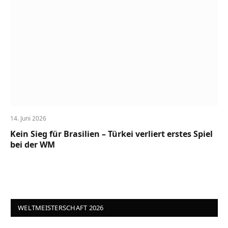
14. Juni 2026
Kein Sieg für Brasilien – Türkei verliert erstes Spiel
bei der WM
WELTMEISTERSCHAFT 2026