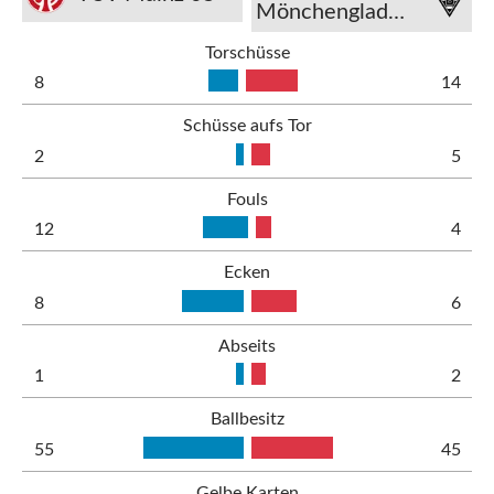
Mönchengladbach
Torschüsse
8
14
Schüsse aufs Tor
2
5
Fouls
12
4
Ecken
8
6
Abseits
1
2
Ballbesitz
55
45
Gelbe Karten