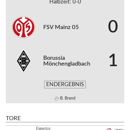
Halbzeit: 0-0
0
FSV Mainz 05
1
Borussia
Mönchengladbach
ENDERGEBNIS
B. Brand
TORE
Eigentor