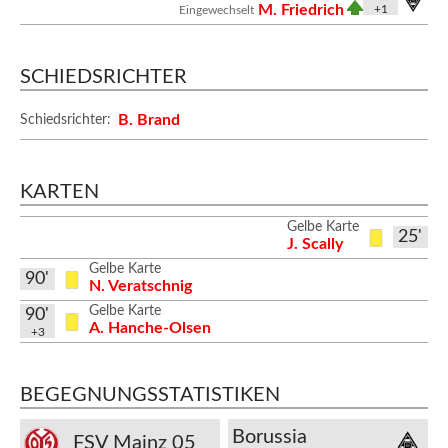
M. Friedrich
+1
Eingewechselt
SCHIEDSRICHTER
B. Brand
Schiedsrichter:
KARTEN
Gelbe Karte
25'
J. Scally
Gelbe Karte
90'
N. Veratschnig
Gelbe Karte
90'
A. Hanche-Olsen
+3
BEGEGNUNGSSTATISTIKEN
Borussia
FSV Mainz 05