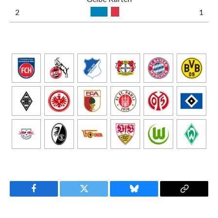
2
1
Facebook
Twitter
Bluesky
Copy
Link