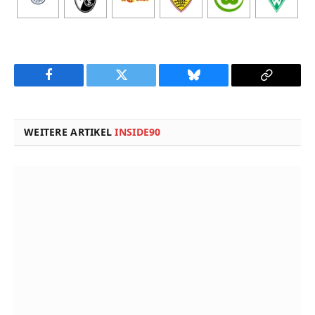
Facebook
Twitter
Bluesky
Copy
Link
WEITERE ARTIKEL
INSIDE90