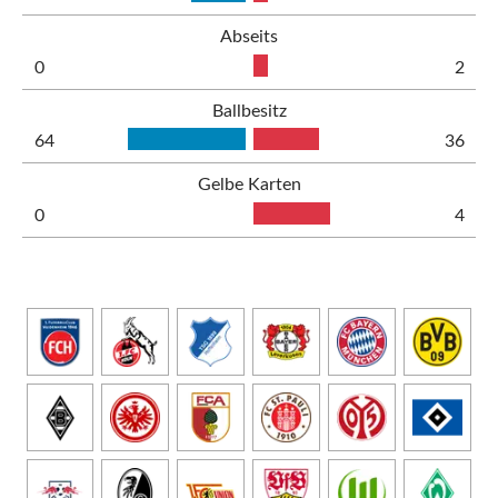
Abseits
0
2
Ballbesitz
64
36
Gelbe Karten
0
4