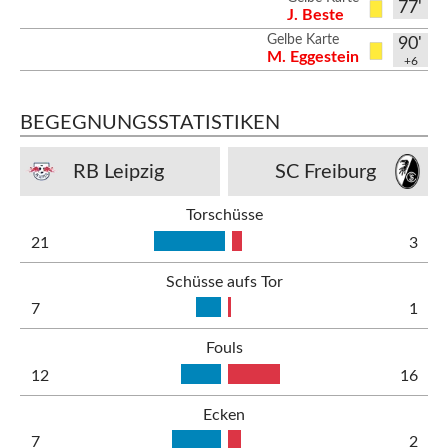
77'
J. Beste
Gelbe Karte
90'
M. Eggestein
+6
BEGEGNUNGSSTATISTIKEN
RB Leipzig
SC Freiburg
Torschüsse
21
3
Schüsse aufs Tor
7
1
Fouls
12
16
Ecken
7
2