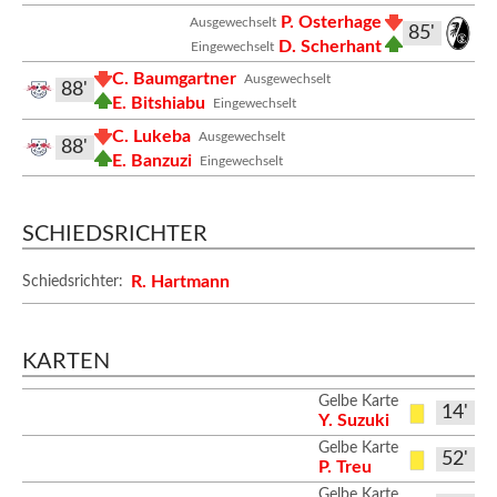
P. Osterhage
Ausgewechselt
85'
D. Scherhant
Eingewechselt
C. Baumgartner
Ausgewechselt
88'
E. Bitshiabu
Eingewechselt
C. Lukeba
Ausgewechselt
88'
E. Banzuzi
Eingewechselt
SCHIEDSRICHTER
R. Hartmann
Schiedsrichter:
KARTEN
Gelbe Karte
14'
Y. Suzuki
Gelbe Karte
52'
P. Treu
Gelbe Karte