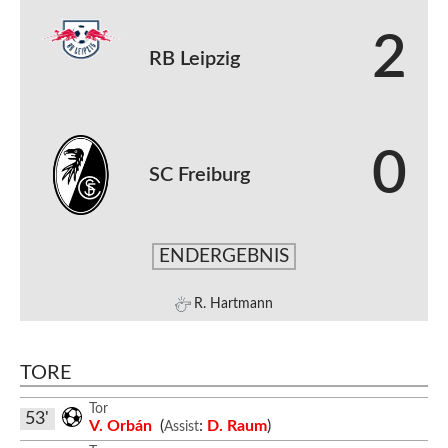
2
RB Leipzig
0
SC Freiburg
ENDERGEBNIS
R. Hartmann
TORE
Tor
53'
V. Orbán
(
:
D. Raum
)
Assist