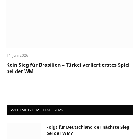
14. Juni 2026
Kein Sieg für Brasilien – Türkei verliert erstes Spiel
bei der WM
WELTMEISTERSCHAFT 2026
Folgt für Deutschland der nächste Sieg
bei der WM?