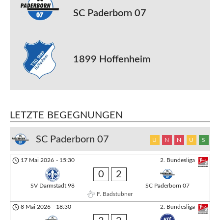
SC Paderborn 07
1899 Hoffenheim
LETZTE BEGEGNUNGEN
SC Paderborn 07
U
N
N
U
S
17 Mai 2026
-
15:30
2. Bundesliga
0
2
SV Darmstadt 98
SC Paderborn 07
F. Badstubner
8 Mai 2026
-
18:30
2. Bundesliga