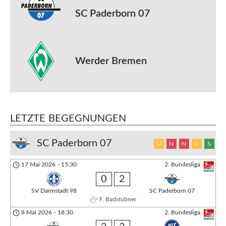
SC Paderborn 07
Werder Bremen
LETZTE BEGEGNUNGEN
SC Paderborn 07
U
N
N
U
S
17 Mai 2026
-
15:30
2. Bundesliga
0
2
SV Darmstadt 98
SC Paderborn 07
F. Badstubner
8 Mai 2026
-
18:30
2. Bundesliga