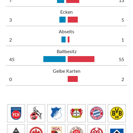
7
13
Ecken
3
5
Abseits
2
1
Ballbesitz
45
55
Gelbe Karten
0
2