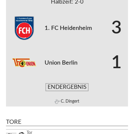
Halbzeit: 2-0
3
1. FC Heidenheim
1
Union Berlin
ENDERGEBNIS
C. Dingert
TORE
Tor