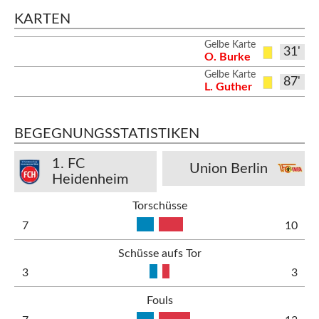
KARTEN
Gelbe Karte
31'
O. Burke
Gelbe Karte
87'
L. Guther
BEGEGNUNGSSTATISTIKEN
1. FC
Union Berlin
Heidenheim
Torschüsse
7
10
Schüsse aufs Tor
3
3
Fouls