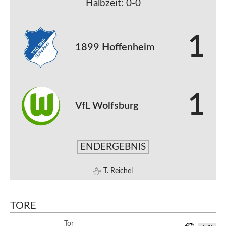
Halbzeit: 0-0
1
1899 Hoffenheim
1
VfL Wolfsburg
ENDERGEBNIS
T. Reichel
TORE
Tor