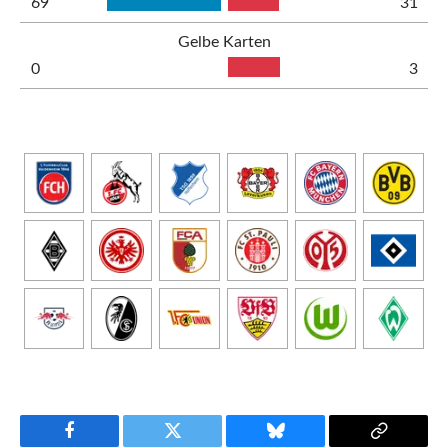
69
31
Gelbe Karten
0
3
Facebook
Twitter
Bluesky
Copy