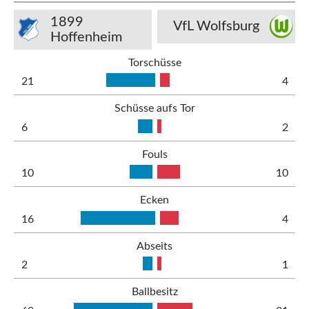
1899
VfL Wolfsburg
Hoffenheim
Torschüsse
21
4
Schüsse aufs Tor
6
2
Fouls
10
10
Ecken
16
4
Abseits
2
1
Ballbesitz