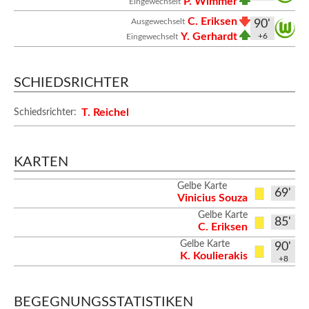
P. Wimmer
Eingewechselt
C. Eriksen
Ausgewechselt
90'
Y. Gerhardt
+6
Eingewechselt
SCHIEDSRICHTER
T. Reichel
Schiedsrichter:
KARTEN
Gelbe Karte
69'
Vinicius Souza
Gelbe Karte
85'
C. Eriksen
Gelbe Karte
90'
K. Koulierakis
+8
BEGEGNUNGSSTATISTIKEN