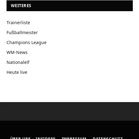
WEITERES
Trainerliste
Fußballmeister
Champions League
WM-News
Nationalelf
Heute live
ÜBER UNS – INSIDE90
IMPRESSUM
DATENSCHUTZ