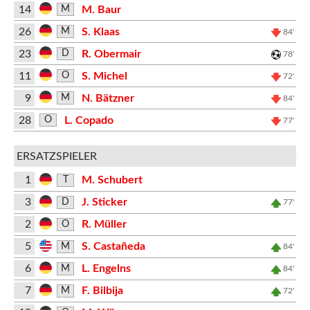
14
M. Baur
M
26
S. Klaas
M
84'
23
R. Obermair
D
78'
11
S. Michel
O
72'
9
N. Bätzner
M
84'
28
L. Copado
O
77'
ERSATZSPIELER
1
M. Schubert
T
3
J. Sticker
D
77'
2
R. Müller
O
5
S. Castañeda
M
84'
6
L. Engelns
M
84'
7
F. Bilbija
M
72'