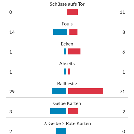
Schüsse aufs Tor
0
11
Fouls
14
8
Ecken
1
6
Abseits
1
1
Ballbesitz
29
71
Gelbe Karten
3
2
2. Gelbe > Rote Karten
2
0