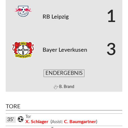
1
RB Leipzig
3
Bayer Leverkusen
ENDERGEBNIS
B. Brand
TORE
Tor
35'
X. Schlager
(
:
C. Baumgartner
)
Assist