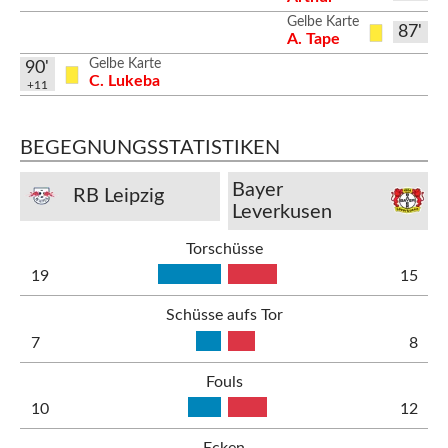
Gelbe Karte
87'
A. Tape
Gelbe Karte
90'
C. Lukeba
+11
BEGEGNUNGSSTATISTIKEN
Bayer
RB Leipzig
Leverkusen
Torschüsse
19
15
Schüsse aufs Tor
7
8
Fouls
10
12