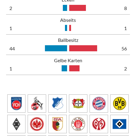
Ecken
2
8
Abseits
1
1
Ballbesitz
44
56
Gelbe Karten
1
2