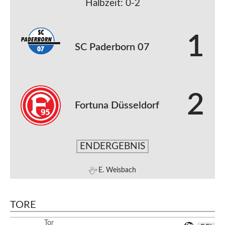
Halbzeit: 0-2
1
SC Paderborn 07
2
Fortuna Düsseldorf
ENDERGEBNIS
E. Weisbach
TORE
Tor