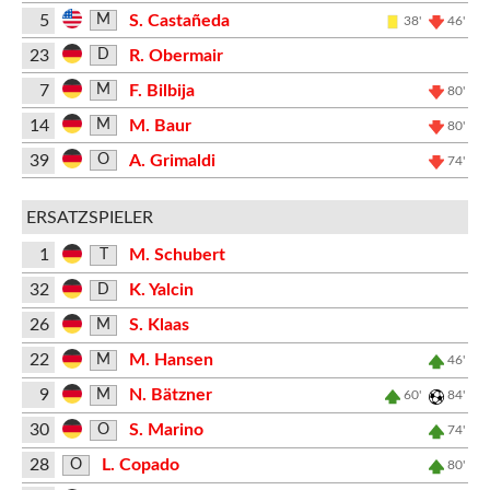
5
S. Castañeda
M
38'
46'
23
R. Obermair
D
7
F. Bilbija
M
80'
14
M. Baur
M
80'
39
A. Grimaldi
O
74'
ERSATZSPIELER
1
M. Schubert
T
32
K. Yalcin
D
26
S. Klaas
M
22
M. Hansen
M
46'
9
N. Bätzner
M
60'
84'
30
S. Marino
O
74'
28
L. Copado
O
80'