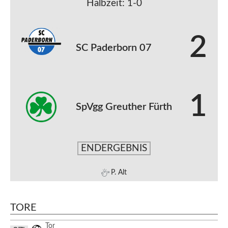
Halbzeit: 1-0
2
SC Paderborn 07
1
SpVgg Greuther Fürth
ENDERGEBNIS
P. Alt
TORE
Tor