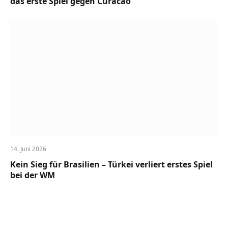
das erste Spiel gegen Curacao
14. Juni 2026
Kein Sieg für Brasilien – Türkei verliert erstes Spiel
bei der WM