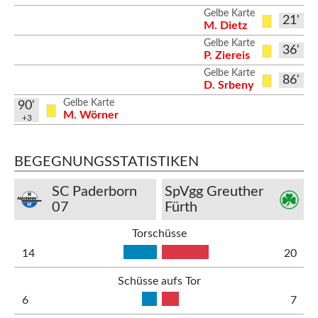
Gelbe Karte
21'
M. Dietz
Gelbe Karte
36'
P. Ziereis
Gelbe Karte
86'
D. Srbeny
Gelbe Karte
90'
M. Wörner
+3
BEGEGNUNGSSTATISTIKEN
SC Paderborn
SpVgg Greuther
07
Fürth
Torschüsse
14
20
Schüsse aufs Tor
6
7