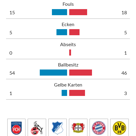
Fouls
15
18
Ecken
5
5
Abseits
0
1
Ballbesitz
54
46
Gelbe Karten
1
3