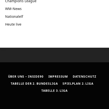
Champions League
WM-News
Nationalelf
Heute live
ÜBER UNS – INSIDE90
IMPRESSUM
DATENSCHUTZ
TABELLE DER 2. BUNDESLIGA
SPIELPLAN 2. LIGA
TABELLE 3. LIGA