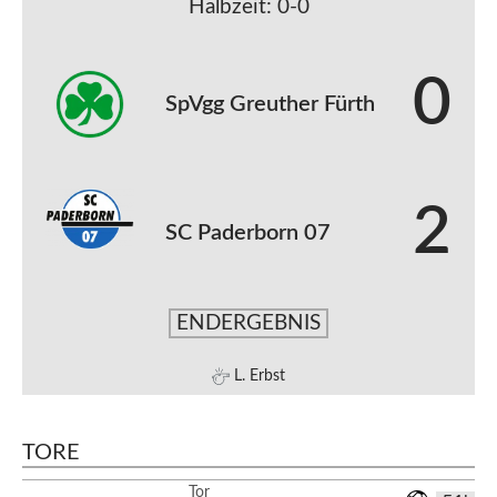
Halbzeit: 0-0
0
SpVgg Greuther Fürth
2
SC Paderborn 07
ENDERGEBNIS
L. Erbst
TORE
Tor