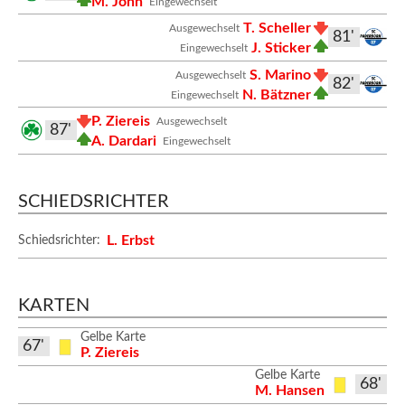
M. John
Eingewechselt
T. Scheller
Ausgewechselt
81'
J. Sticker
Eingewechselt
S. Marino
Ausgewechselt
82'
N. Bätzner
Eingewechselt
P. Ziereis
Ausgewechselt
87'
A. Dardari
Eingewechselt
SCHIEDSRICHTER
L. Erbst
Schiedsrichter:
KARTEN
Gelbe Karte
67'
P. Ziereis
Gelbe Karte
68'
M. Hansen