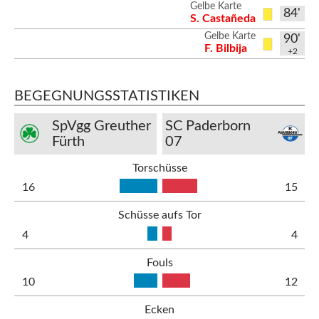
Gelbe Karte
84'
S. Castañeda
Gelbe Karte
90'
F. Bilbija
+2
BEGEGNUNGSSTATISTIKEN
SpVgg Greuther
SC Paderborn
Fürth
07
Torschüsse
16
15
Schüsse aufs Tor
4
4
Fouls
10
12
Ecken