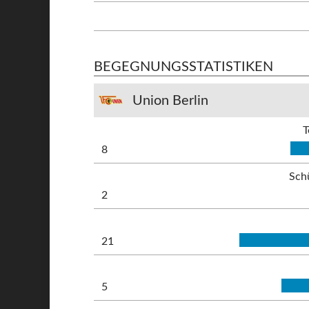
BEGEGNUNGSSTATISTIKEN
Union Berlin
T
8
Sch
2
21
5