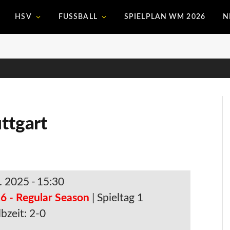
HSV
FUSSBALL
SPIELPLAN WM 2026
N
ttgart
. 2025
-
15:30
6 - Regular Season
| Spieltag 1
bzeit: 2-0