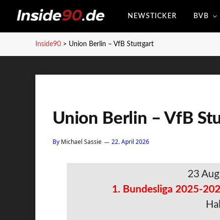
NEWSTICKER
BVB
Inside90
>
Union Berlin – VfB Stuttgart
Union Berlin – VfB Stu
By
Michael Sassie
22. April 2026
23 Aug
1. Bundesliga 2025-202
Hal