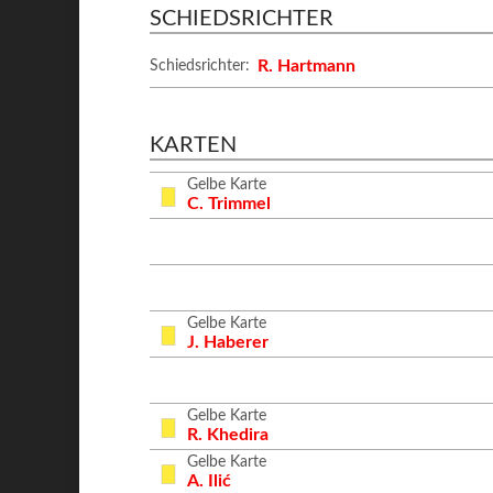
SCHIEDSRICHTER
R. Hartmann
Schiedsrichter:
KARTEN
Gelbe Karte
C. Trimmel
Gelbe Karte
J. Haberer
Gelbe Karte
R. Khedira
Gelbe Karte
A. Ilić