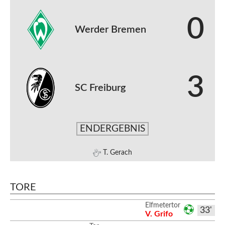
0
Werder Bremen
3
SC Freiburg
ENDERGEBNIS
T. Gerach
TORE
Elfmetertor
33'
V. Grifo