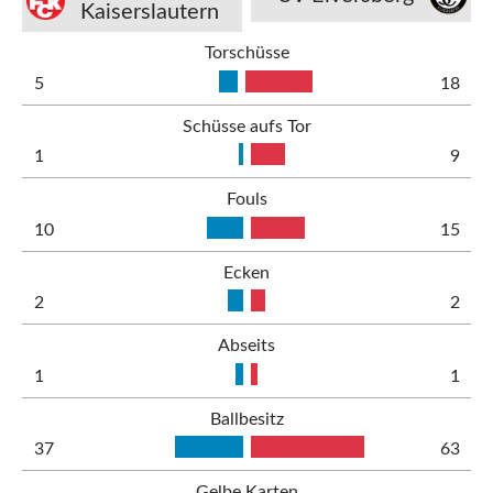
Kaiserslautern
Torschüsse
5
18
Schüsse aufs Tor
1
9
Fouls
10
15
Ecken
2
2
Abseits
1
1
Ballbesitz
37
63
Gelbe Karten