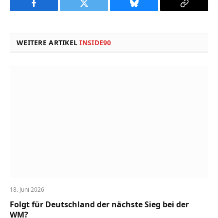
Facebook
Twitter
Bluesky
Copy
Link
WEITERE ARTIKEL
INSIDE90
18. Juni 2026
Folgt für Deutschland der nächste Sieg bei der
WM?