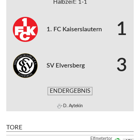
Halbzeit: 1-1
1
1. FC Kaiserslautern
3
SV Elversberg
ENDERGEBNIS
D. Aytekin
TORE
Elfmetertor