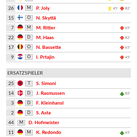
26
P. Joly
M
45'
82'
15
N. Skyttä
O
7
M. Ritter
M
65'
22
M. Haas
D
82'
17
N. Bassette
O
65'
9
I. Prtajin
O
45'
ERSATZSPIELER
25
S. Simoni
T
14
J. Rasmussen
D
82'
3
F. Kleinhansl
D
2
S. Asta
D
44
D. Hofmeister
M
11
K. Redondo
M
65'