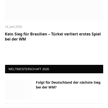
14. Juni 2026
Kein Sieg für Brasilien – Türkei verliert erstes Spiel
bei der WM
WELTMEISTERSCHAFT 2026
Folgt für Deutschland der nächste Sieg
bei der WM?