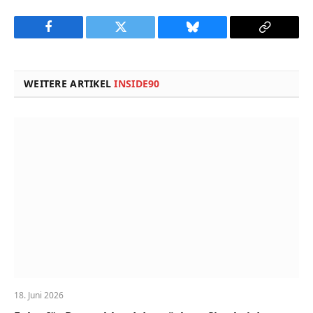
Facebook
Twitter
Bluesky
Copy
Link
WEITERE ARTIKEL
INSIDE90
18. Juni 2026