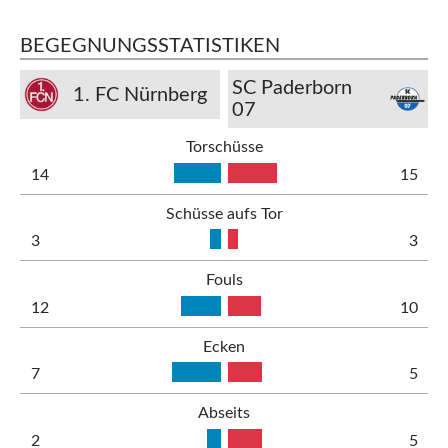
BEGEGNUNGSSTATISTIKEN
SC Paderborn
1. FC Nürnberg
07
Torschüsse
14
15
Schüsse aufs Tor
3
3
Fouls
12
10
Ecken
7
5
Abseits
2
5