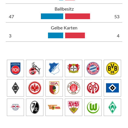
Ballbesitz
47
53
Gelbe Karten
3
4