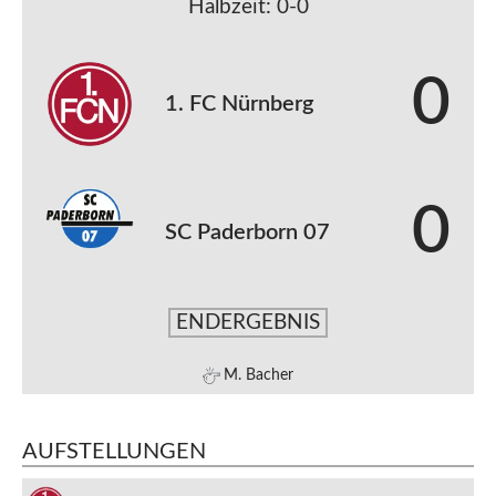
Halbzeit: 0-0
0
1. FC Nürnberg
0
SC Paderborn 07
ENDERGEBNIS
M. Bacher
AUFSTELLUNGEN