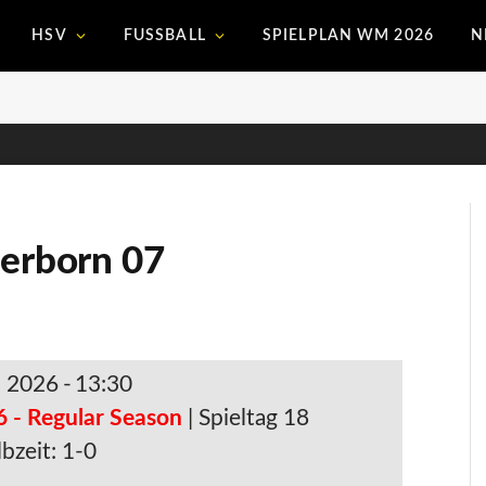
HSV
FUSSBALL
SPIELPLAN WM 2026
N
derborn 07
. 2026
-
13:30
6 - Regular Season
| Spieltag 18
bzeit: 1-0