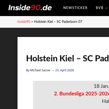
NEWSTICKER
BVB
Inside90
>
Holstein Kiel – SC Paderborn 07
Holstein Kiel – SC Pa
By
Michael Sassie
23. April 2026
18 Jan
2. Bundesliga 2025-202
Hal