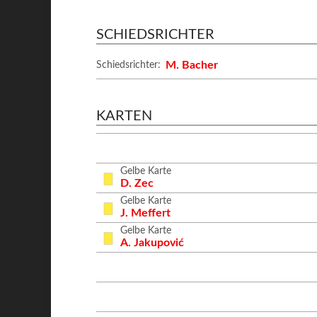
SCHIEDSRICHTER
M. Bacher
Schiedsrichter:
KARTEN
Gelbe Karte
D. Zec
Gelbe Karte
J. Meffert
Gelbe Karte
A. Jakupović