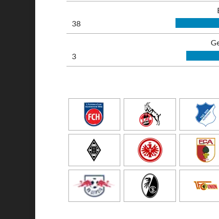
38
Ge
3