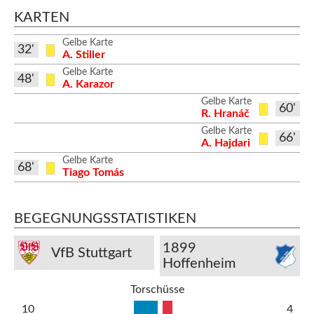
KARTEN
Gelbe Karte
32'
A. Stiller
Gelbe Karte
48'
A. Karazor
Gelbe Karte
60'
R. Hranáč
Gelbe Karte
66'
A. Hajdari
Gelbe Karte
68'
Tiago Tomás
BEGEGNUNGSSTATISTIKEN
1899
VfB Stuttgart
Hoffenheim
Torschüsse
10
4