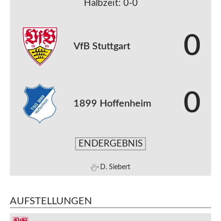
Halbzeit: 0-0
0
VfB Stuttgart
0
1899 Hoffenheim
ENDERGEBNIS
D. Siebert
AUFSTELLUNGEN