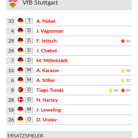
VfB Stuttgart
33
A. Nübel
T
4
J. Vagnoman
D
29
F. Jeltsch
D
46'
24
J. Chabot
D
7
M. Mittelstädt
D
16
A. Karazor
M
48'
6
A. Stiller
M
32'
8
Tiago Tomás
O
68'
69'
28
N. Nartey
O
18
J. Leweling
M
26
D. Undav
O
ERSATZSPIELER