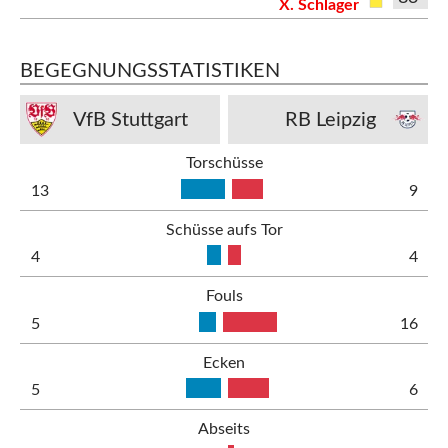
X. Schlager
BEGEGNUNGSSTATISTIKEN
VfB Stuttgart
RB Leipzig
Torschüsse
13
9
Schüsse aufs Tor
4
4
Fouls
5
16
Ecken
5
6
Abseits