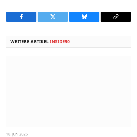
Facebook
Twitter
Bluesky
Copy
Link
WEITERE ARTIKEL
INSIDE90
18. Juni 2026