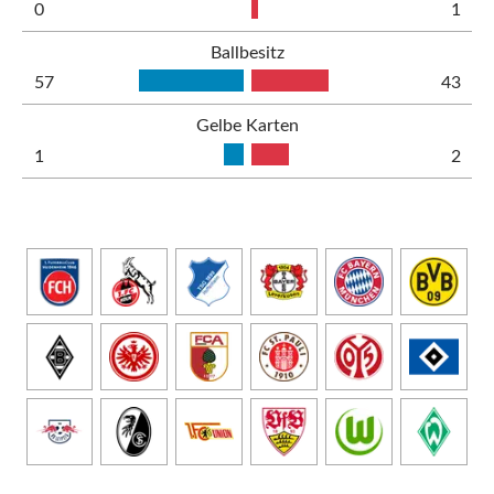
0
1
Ballbesitz
57
43
Gelbe Karten
1
2