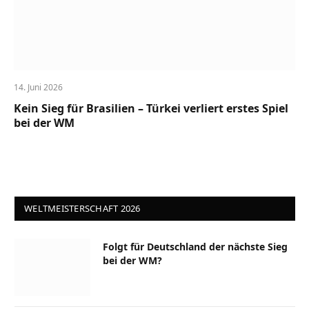
14. Juni 2026
Kein Sieg für Brasilien – Türkei verliert erstes Spiel
bei der WM
WELTMEISTERSCHAFT 2026
Folgt für Deutschland der nächste Sieg
bei der WM?