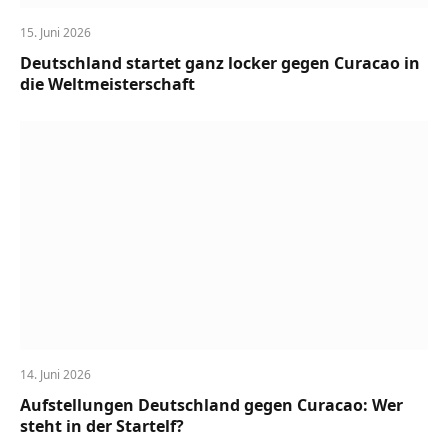
15. Juni 2026
Deutschland startet ganz locker gegen Curacao in
die Weltmeisterschaft
14. Juni 2026
Aufstellungen Deutschland gegen Curacao: Wer
steht in der Startelf?