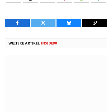
Facebook
Twitter
Bluesky
Copy
Link
WEITERE ARTIKEL
INSIDE90