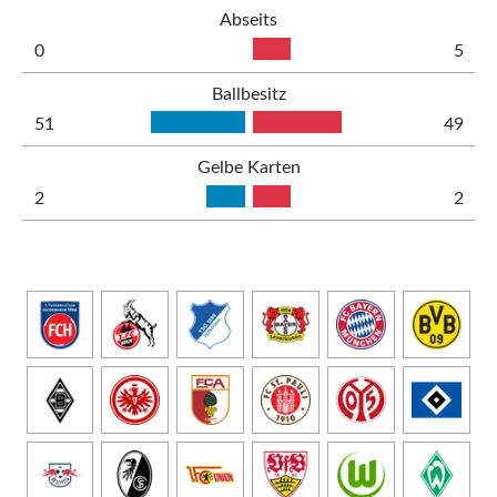
Abseits
0
5
Ballbesitz
51
49
Gelbe Karten
2
2