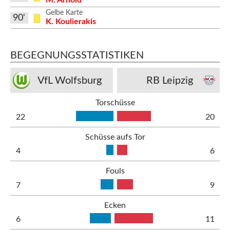
Gelbe Karte
90'
K. Koulierakis
BEGEGNUNGSSTATISTIKEN
VfL Wolfsburg
RB Leipzig
Torschüsse
22
20
Schüsse aufs Tor
4
6
Fouls
7
9
Ecken
6
11