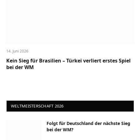
14. Juni 2026
Kein Sieg für Brasilien – Türkei verliert erstes Spiel
bei der WM
WELTMEISTERSCHAFT 2026
Folgt für Deutschland der nächste Sieg
bei der WM?