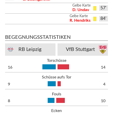
Gelbe Karte
57'
D. Undav
Gelbe Karte
84'
R. Hendriks
BEGEGNUNGSSTATISTIKEN
RB Leipzig
VfB Stuttgart
Torschüsse
16
14
Schüsse aufs Tor
9
4
Fouls
8
10
Ecken