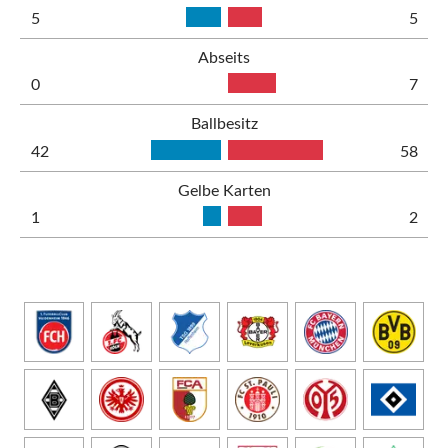
5
5
Abseits
0
7
Ballbesitz
42
58
Gelbe Karten
1
2