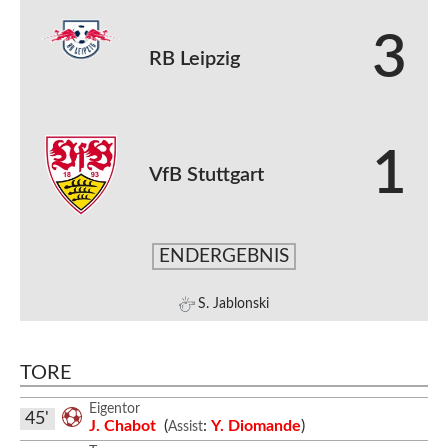
3
RB Leipzig
1
VfB Stuttgart
ENDERGEBNIS
S. Jablonski
TORE
Eigentor
45'
J. Chabot
(
:
Y. Diomande
)
Assist